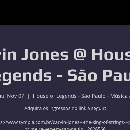
in Jones @ Hou
gends - São Pa
hu, Nov 07
  |  
House of Legends - São Paulo - Música 
Adquira os ingressos no link a seguir:
s://www.sympla.com.br/carvin-jones---the-king-of-strings---
primeira-vez-em-sao-paulo__2626566