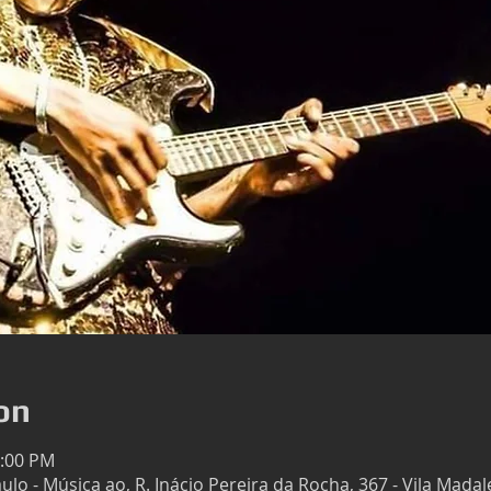
on
0:00 PM
lo - Música ao, R. Inácio Pereira da Rocha, 367 - Vila Madal