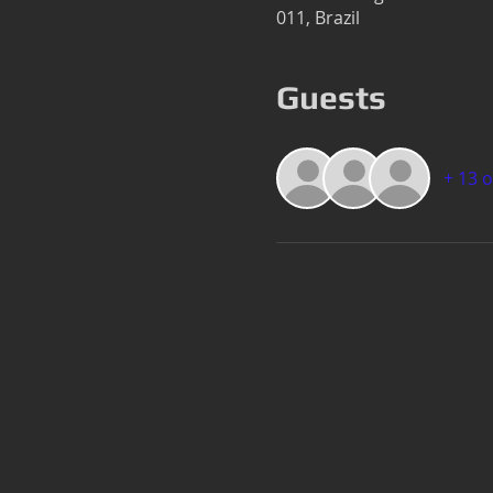
011, Brazil
Guests
+ 13 