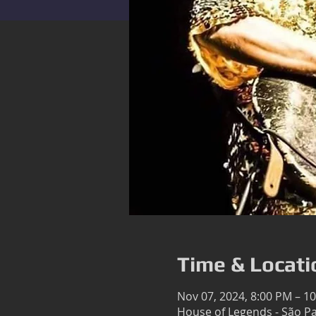
Time & Locati
Nov 07, 2024, 8:00 PM – 1
House of Legends - São Pau