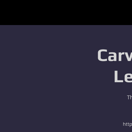
Carv
Le
T
http